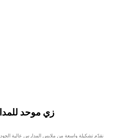
زي موحد للمد
نقدّم تشكيلة واسعة من ملابس المدارس عالية الجود