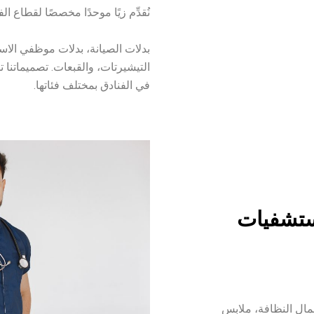
نُقدِّم زيًا موحدًا مخصصًا لقطاع ا
بدلات الصيانة، بدلات موظفي الاست
التيشيرتات، والقبعات. تصميماتنا تج
في الفنادق بمختلف فئاتها.
ستشفيات
مال النظافة، ملابس