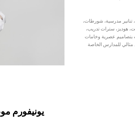
تنانير مدرسية، شورطات،
، هوديز، سترات تدريب،
نات بتصاميم عصرية وخامات
مثالي للمدارس الخاصة
يونيفورم مو