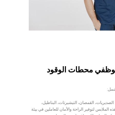
وظفي محطات الوقود
شمل:
 الصديريات، القمصان، التيشيرتات، البناطيل،
ه الملابس لتوفير الراحة والأمان للعاملين في بيئة