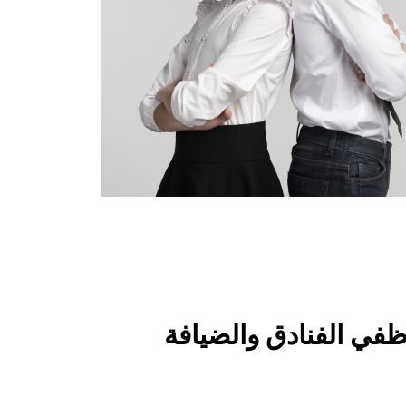
ظفي الفنادق والضيافة