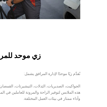
زي موحد للمر
نُقدِّم زيًا موحدًا لإدارة المرافق يشمل:
الجواكيت، الصديريات، البَدلات، التيشيرتات، القمصان، ا
هذه الملابس لتوفير الراحة والمرونة للعاملين في ا
وأداء ممتاز في بيئات العمل المختلفة.