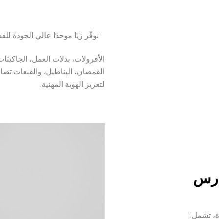
نوفّر زيًا موحدًا عالي الجودة ل
الأفرولات، بدلات العمل، الجاكيتا
القمصان، البناطيل، والقبعات.تص
لتعزيز الهوية المهنية.
ارس
ة، تشمل: