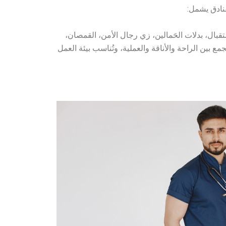
لفنادق يشمل:
قبال، بدلات الحَمالين، زي رجال الأمن، القمصان،
مع بين الراحة والأناقة والعملية، وتُناسب بيئة العمل