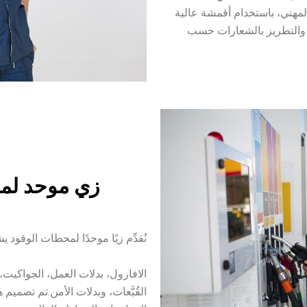
لمهني، باستخدام أقمشة عالية
عة والتطريز بالشعارات حسب
زي موحد لم
نُقدِّم زيًا موحدًا لمحطات الوقود ي
الافارول، بدلات العمل، الجواكيت،
القُبَّعات، وبدلات الأمن.
تم تصميم هذ