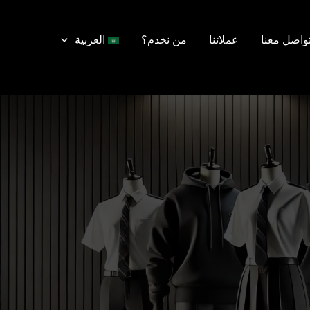
واصل معنا
عملائنا
من نخدم؟
العربية