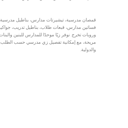
قمصان مدرسية، تيشيرتات مدارس، بناطيل مدرسية، 
فساتين مدارس، قبعات طلاب، بناطيل تدريب، جواكيت
وروبات تخرج. نوفر زيًا موحدًا للمدارس للبنين والب
مريحة، مع إمكانية تفصيل زي مدرسي حسب الطلب. 
والدولية.