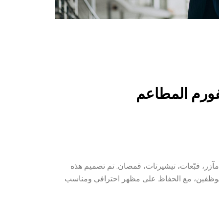
فورم المطاعم
مآزر، قبّعات، تيشيرتات، قمصان. تم تصميم هذه
 للموظفين، مع الحفاظ على مظهر احترافي ومناسب