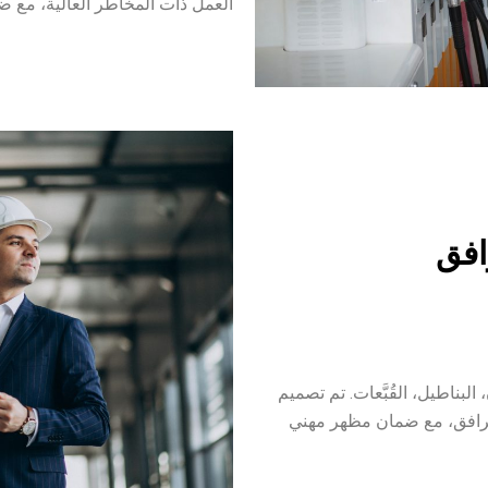
العمل ذات المخاطر العالية، مع ض
افق
لبناطيل، القُبَّعات. تم تصميم
لمرافق، مع ضمان مظهر مهني