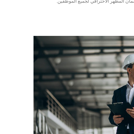
مان المظهر الاحترافي لجميع الموظفين.